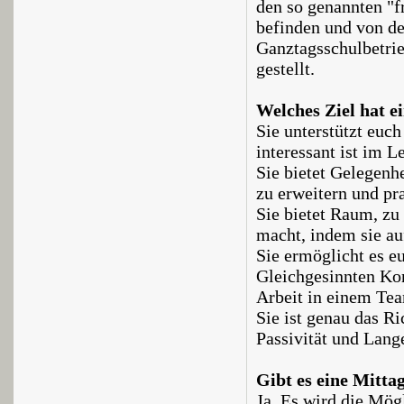
den so genannten "fr
befinden und von d
Ganztagsschulbetrieb
gestellt.
Welches Ziel hat e
Sie unterstützt euch
interessant ist im 
Sie bietet Gelegenh
zu erweitern und pr
Sie bietet Raum, zu
macht, indem sie au
Sie ermöglicht es e
Gleichgesinnten Kon
Arbeit in einem Te
Sie ist genau das R
Passivität und Lang
Gibt es eine Mitta
Ja. Es wird die Mög