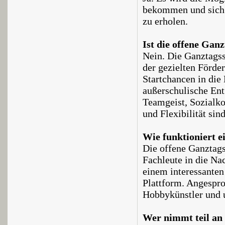
bekommen und sich
zu erholen.
Ist die offene Ganz
Nein. Die Ganztagss
der gezielten Förde
Startchancen in die 
außerschulische Ent
Teamgeist, Sozialko
und Flexibilität sin
Wie funktioniert e
Die offene Ganztags
Fachleute in die Na
einem interessanten
Plattform. Angespro
Hobbykünstler und 
Wer nimmt teil an