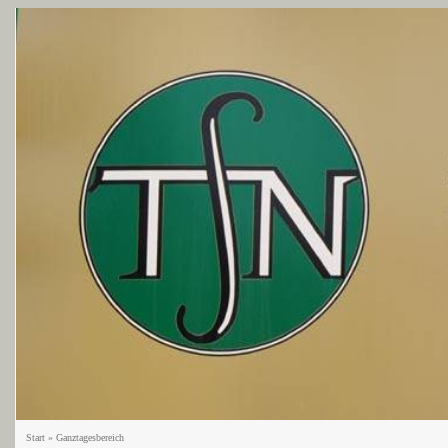
Start
»
Ganztagesbereich